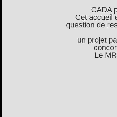
CADA pe
Cet accueil 
question de res
un projet p
concord
Le MR