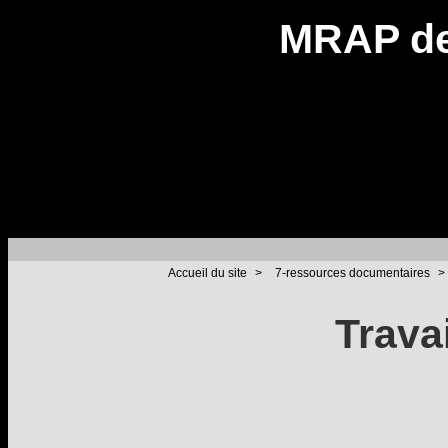
MRAP de
Accueil du site
>
7-ressources documentaires
>
Trava