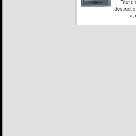
Tout d
destructi
», 