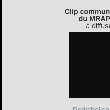
Clip commun 
du MRAP 
à diffu
Rediaboliso