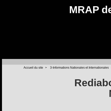
MRAP de
Accueil du site
>
3-Informations Nationales et Internationales
Rediabo