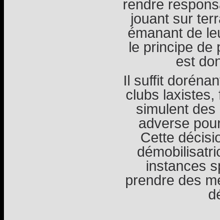
rendre responsa
jouant sur ter
émanant de le
le principe de
est don
Il suffit dorén
clubs laxistes, 
simulent des 
adverse pour
Cette décisi
démobilisatr
instances 
prendre des me
d