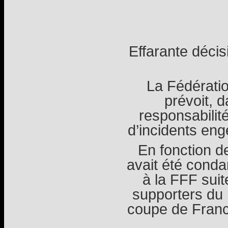
Effarante décisi
La Fédératio
prévoit, 
responsabilité
d’incidents eng
En fonction d
avait été cond
à la FFF sui
supporters du 
coupe de Franc