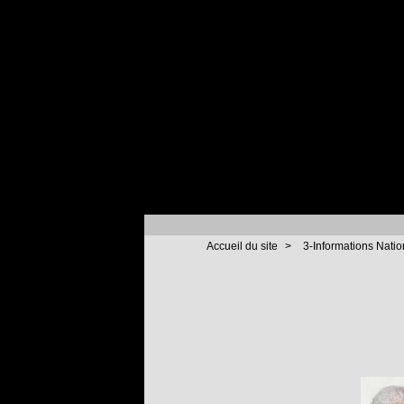
Accueil du site
>
3-Informations Natio