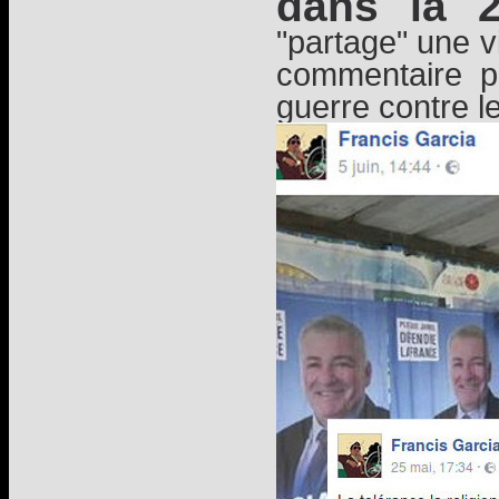
dans la 
"partage" une v
commentaire p
guerre contre 