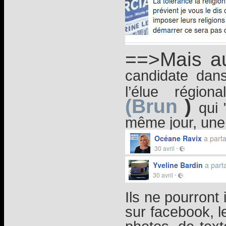
==>Mais a
candidate dan
l’élue régio
(Brun
)
qui 
même jour, une
Ils ne pourront
sur facebook, l