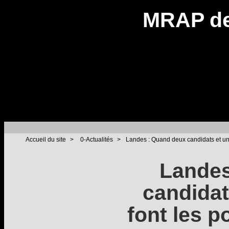
MRAP de
Accueil du site
>
0-Actualités
>
Landes : Quand deux candidats et une
Landes
candidat
font les p