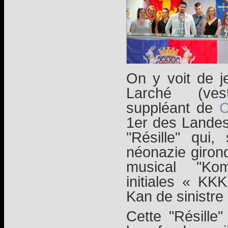
On y voit de je
Larché (ves
suppléant de
C
1er des Landes
"Résille" qui
néonazie giron
musical "Ko
initiales « KK
Kan de sinistre
Cette "Résille"