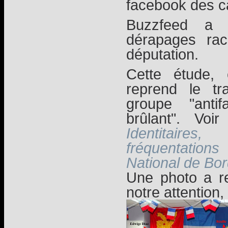
facebook des c
Buzzfeed a 
dérapages rac
députation.
Cette étude, 
reprend le tr
groupe "anti
brûlant". Voir 
Identitaire
fréquentatio
National de Bo
Une photo a re
notre attention,