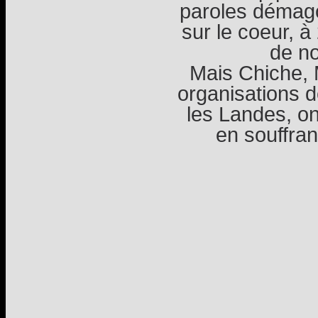
paroles démago
sur le coeur, à
de no
Mais Chiche, 
organisations d
les Landes, o
en souffran