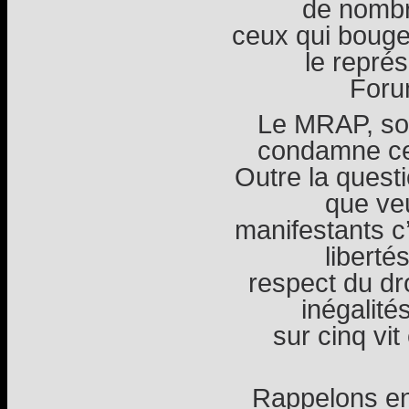
de nombr
ceux qui bouge
le repré
Foru
Le MRAP, sol
condamne ce
Outre la questi
que veu
manifestants c’
liberté
respect du dr
inégalité
sur cinq vi
Rappelons en 