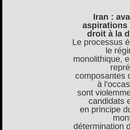
Iran : av
aspirations
droit à la 
Le processus él
le régi
monolithique, e
repré
composantes de
à l’occas
sont violemme
candidats 
en principe d
mont
détermination d