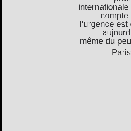
internationale
compte t
l’urgence est 
aujourd’
même du peupl
Paris