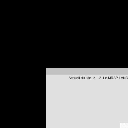
Accueil du site
>
2- Le MRAP LANDE