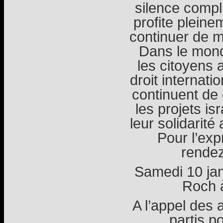
silence compl
profite plein
continuer de m
Dans le mond
les citoyens 
droit internatio
continuent de
les projets is
leur solidarité
Pour l’exp
rendez
Samedi 10 jan
Roch 
A l’appel des 
partis p