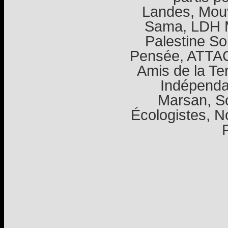
Landes, Mou
Sama, LDH M
Palestine Sol
Pensée, ATTAC
Amis de la Te
Indépenda
Marsan, So
Écologistes, 