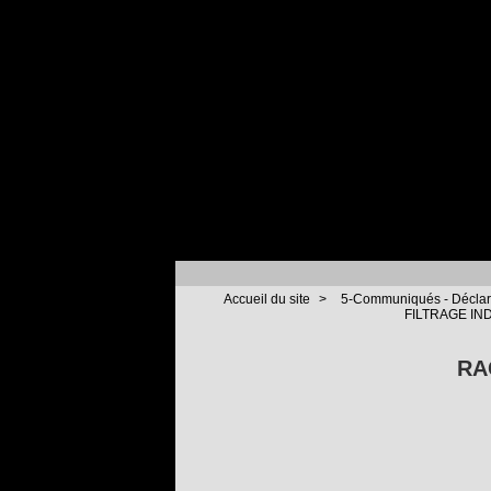
Accueil du site
>
5-Communiqués - Déclara
FILTRAGE IN
RA