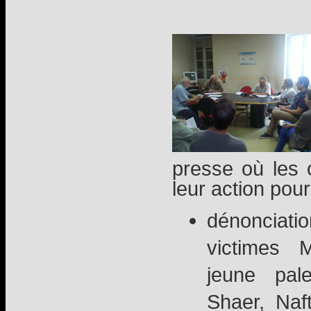
presse où les 
leur action pour
dénonciati
victimes 
jeune pale
Shaer, Naft