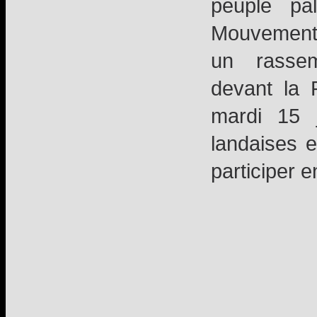
peuple pal
Mouvement 
un rassem
devant la 
mardi 15 j
landaises e
participer 