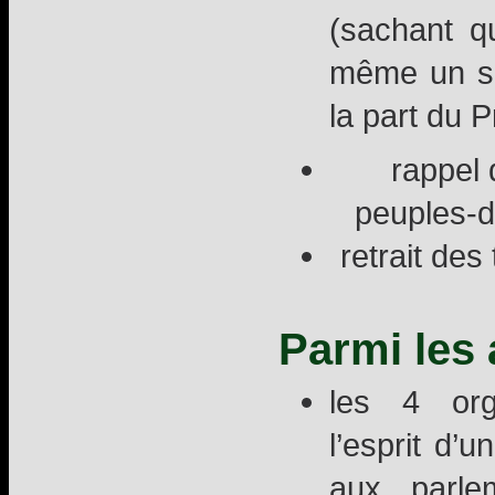
(sachant qu
même un sou
la part du 
rappel 
peuples-d
retrait des
Parmi les
les 4 org
l’esprit d’
aux parle