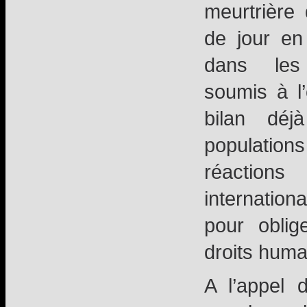
meurtrière
de jour en
dans les t
soumis à l’
bilan déj
populations
réactio
internatio
pour oblig
droits huma
A l’appel 