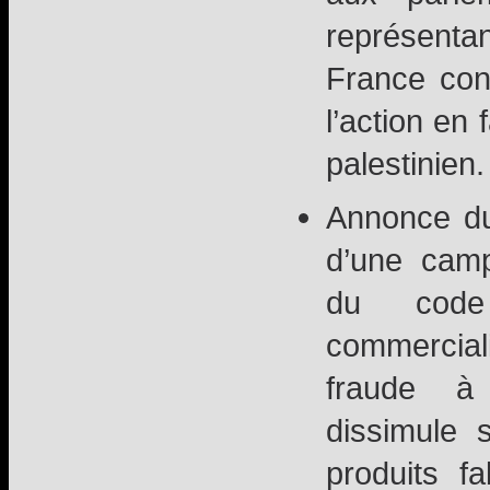
représenta
France con
l’action en
palestinien.
Annonce du
d’une camp
du code
commercia
fraude à
dissimule 
produits f