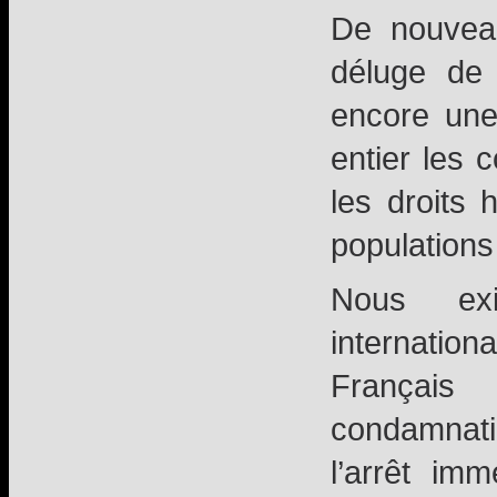
De nouveau
déluge de
encore une
entier les
les droits 
populations 
Nous exi
internatio
Français
condamnat
l’arrêt im