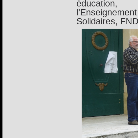
éducation
l’Enseignemen
Solidaires, FN