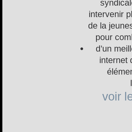
syndical
intervenir p
de la jeunes
pour comb
d’un meil
internet
élémen
voir 