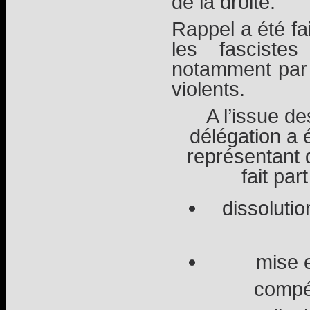
de la droite.
Rappel a été fa
les fasciste
notamment par 
violents.
A l’issue d
délégation a 
représentant 
fait pa
dissoluti
mise e
compé