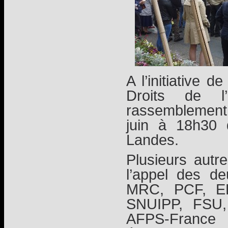
A l’initiative 
Droits de 
rassemblement 
juin à 18h30 
Landes.
Plusieurs autre
l’appel des d
MRC, PCF, E
SNUIPP, FSU,
AFPS-France