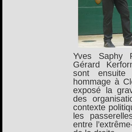
Yves Saphy P
Gérard Kerfo
sont ensuite
hommage à Clé
exposé la gravi
des organisati
contexte politiq
les passerelles
entre l’extrême-