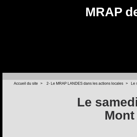
MRAP de
Accueil du site
>
2- Le MRAP LANDES dans les actions locales
>
Le 
Le samedi
Mont 