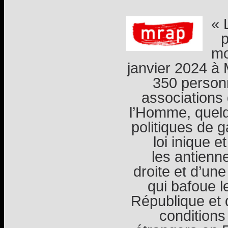
« 
p
mo
janvier 2024 à 
350 personn
associations 
l’Homme, quelq
politiques de 
loi inique 
les antienn
droite et d’une
qui bafoue l
République et 
conditions