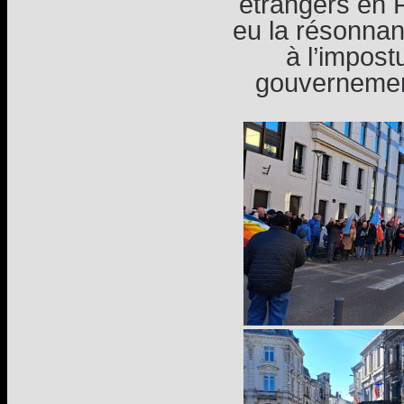
étrangers en F
eu la résonnanc
à l’impos
gouvernemen