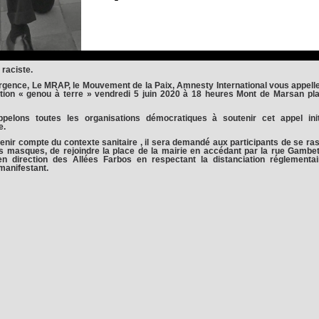
 raciste.
rgence, Le MRAP, le Mouvement de la Paix, Amnesty International vous appell
ation « genou à terre » vendredi 5 juin 2020 à 18 heures Mont de Marsan pla
pelons toutes les organisations démocratiques à soutenir cet appel ini
e.
tenir compte du contexte sanitaire , il sera demandé aux participants de se r
 masques, de rejoindre la place de la mairie en accédant par la rue Gambet
 en direction des Allées Farbos en respectant la distanciation réglementai
manifestant.