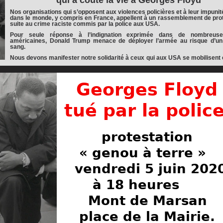
qui a coûté la vie à Georges Floyd
Nos organisations qui s’opposent aux violences policières et à leur impunit
dans le monde, y compris en France, appellent à un rassemblement de pro
suite au crime raciste commis par la police aux USA.
Pour seule réponse à l’indignation exprimée dans de nombreuses
américaines, Donald Trump menace de déployer l’armée au risque d’un
sang.
Nous devons manifester notre solidarité à ceux qui aux USA se mobilisent 