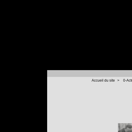
Accueil du site
>
0-Act