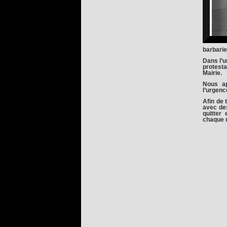
barbarie
Dans l’u
protest
Mairie.
Nous ap
l’urgenc
Afin de 
avec des
quitter
chaque 