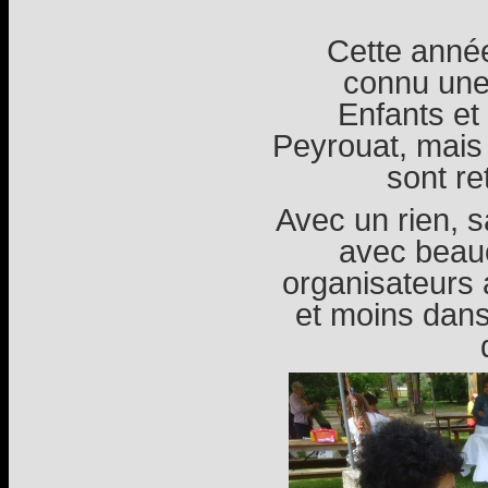
Cette année
connu une 
Enfants et 
Peyrouat, mais 
sont r
Avec un rien, 
avec beauc
organisateurs 
et moins dans 