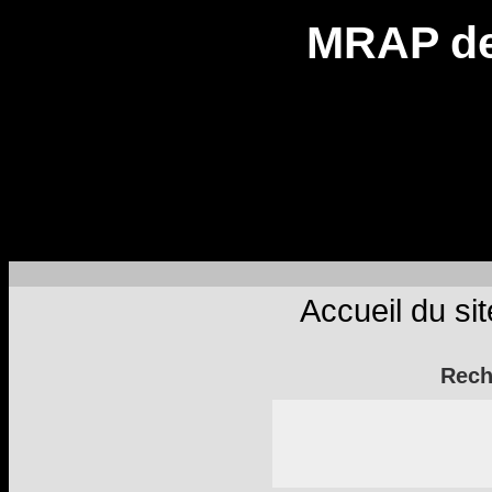
MRAP de
Accueil du sit
Rech