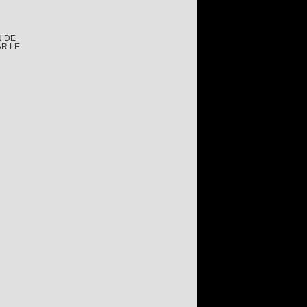
N DE
AR LE