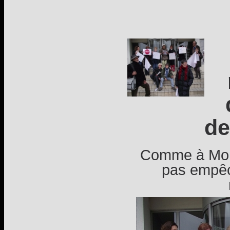
de
Comme à Mont
pas empêch