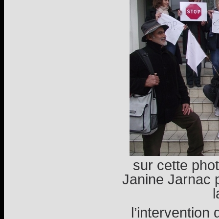
sur cette pho
Janine Jarnac 
l
l’interventio